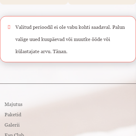
Valitud perioodil ei ole vabu kohti saadaval. Palun
valige uued kuupäevad või muutke ööde või
külastajate arvu. Tänan.
Majutus
Paketid
Galerii
Fan Club